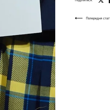
Поділитися:
Попередня стат